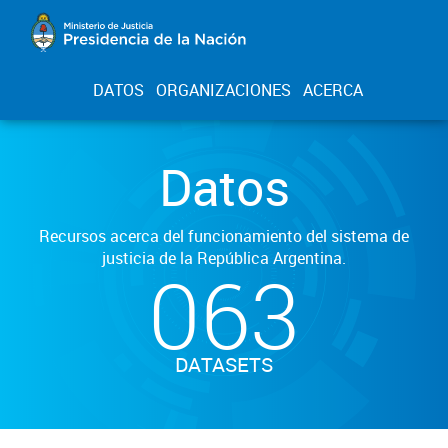
DATOS
ORGANIZACIONES
ACERCA
Datos
Recursos acerca del funcionamiento del sistema de
justicia de la República Argentina.
063
DATASETS