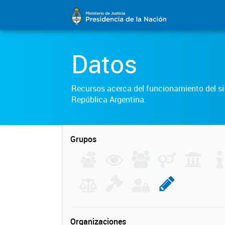
Datos
Recursos acerca del funcionamiento del sis
República Argentina.
Grupos
Organizaciones