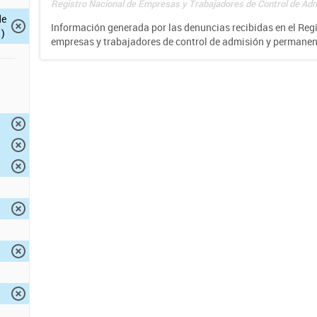
Registro Nacional de Empresas y Trabajadores de Control de Adm
de
Información generada por las denuncias recibidas en el Reg
)
empresas y trabajadores de control de admisión y permane