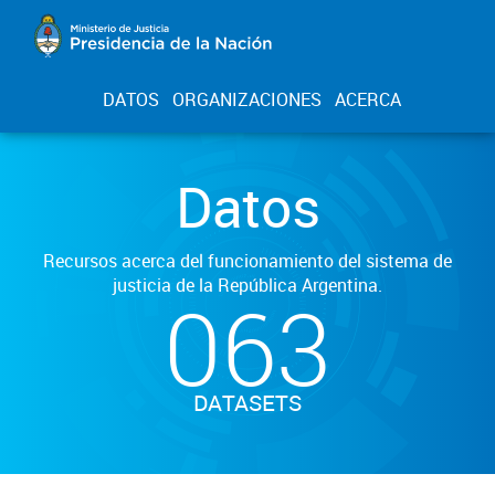
DATOS
ORGANIZACIONES
ACERCA
Datos
Recursos acerca del funcionamiento del sistema de
justicia de la República Argentina.
063
DATASETS