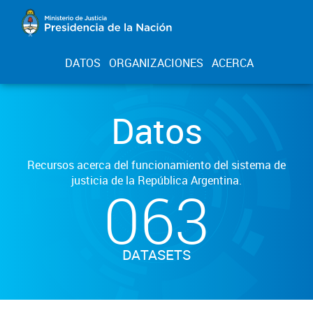
DATOS
ORGANIZACIONES
ACERCA
Datos
Recursos acerca del funcionamiento del sistema de
justicia de la República Argentina.
063
DATASETS