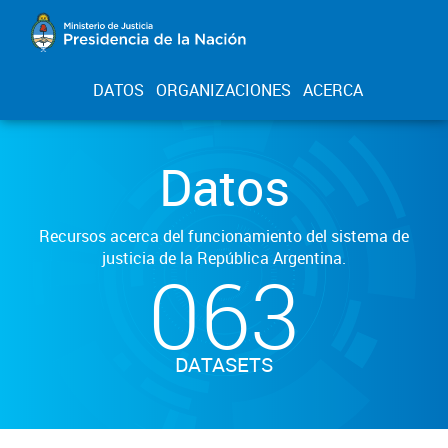
DATOS
ORGANIZACIONES
ACERCA
Datos
Recursos acerca del funcionamiento del sistema de
justicia de la República Argentina.
063
DATASETS