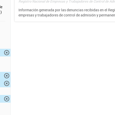
Registro Nacional de Empresas y Trabajadores de Control de Adm
de
Información generada por las denuncias recibidas en el Reg
)
empresas y trabajadores de control de admisión y permane