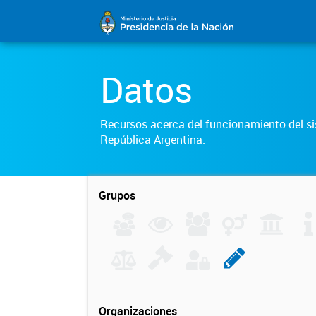
Datos
Recursos acerca del funcionamiento del sis
República Argentina.
Grupos
Organizaciones