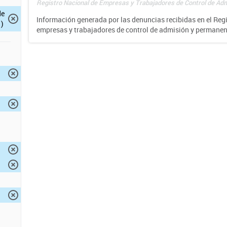
Registro Nacional de Empresas y Trabajadores de Control de Adm
de
Información generada por las denuncias recibidas en el Reg
)
empresas y trabajadores de control de admisión y permane