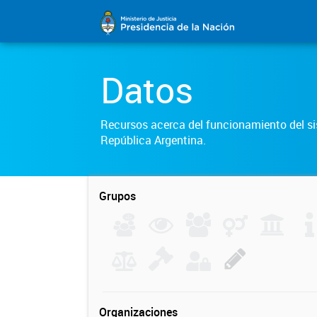
Datos
Recursos acerca del funcionamiento del sis
República Argentina.
Grupos
Organizaciones