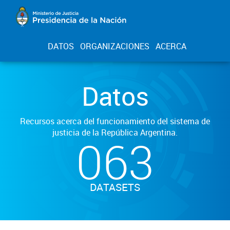
DATOS
ORGANIZACIONES
ACERCA
Datos
Recursos acerca del funcionamiento del sistema de
justicia de la República Argentina.
063
DATASETS