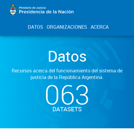
DATOS
ORGANIZACIONES
ACERCA
Datos
Recursos acerca del funcionamiento del sistema de
justicia de la República Argentina.
063
DATASETS