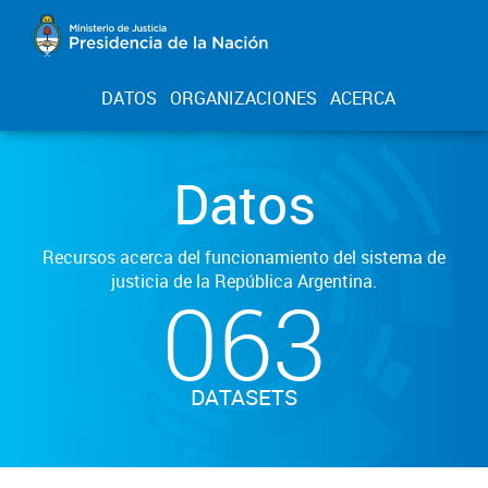
DATOS
ORGANIZACIONES
ACERCA
Datos
Recursos acerca del funcionamiento del sistema de
justicia de la República Argentina.
063
DATASETS