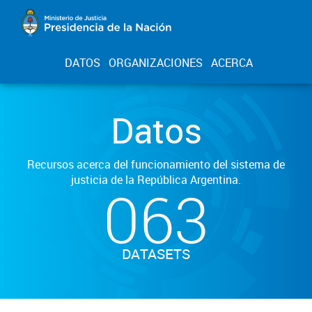
DATOS
ORGANIZACIONES
ACERCA
Datos
Recursos acerca del funcionamiento del sistema de
justicia de la República Argentina.
063
DATASETS