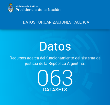
DATOS
ORGANIZACIONES
ACERCA
Datos
Recursos acerca del funcionamiento del sistema de
justicia de la República Argentina.
063
DATASETS