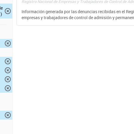
Registro Nacional de Empresas y Trabajadores de Control de Adm
de
Información generada por las denuncias recibidas en el Reg
)
empresas y trabajadores de control de admisión y permane