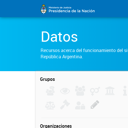
Datos
Recursos acerca del funcionamiento del sis
República Argentina.
Grupos
Organizaciones