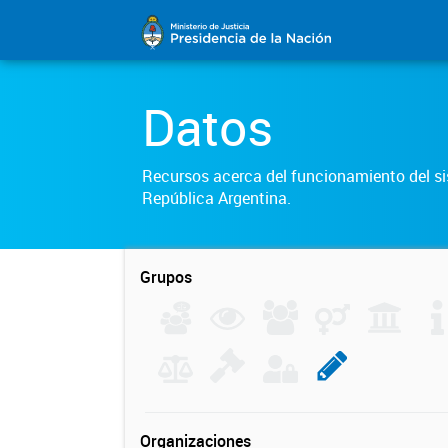
Datos
Recursos acerca del funcionamiento del sis
República Argentina.
Grupos
Organizaciones