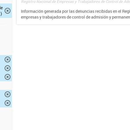
Registro Nacional de Empresas y Trabajadores de Control de Adm
de
Información generada por las denuncias recibidas en el Reg
)
empresas y trabajadores de control de admisión y permane