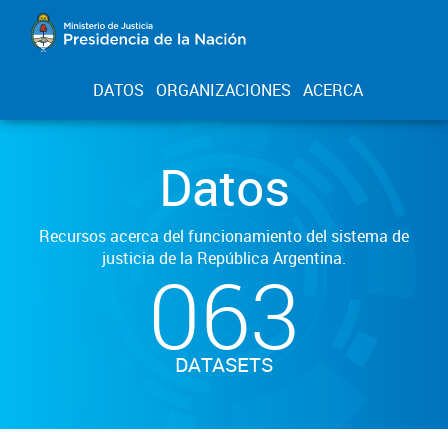
DATOS
ORGANIZACIONES
ACERCA
Datos
Recursos acerca del funcionamiento del sistema de
justicia de la República Argentina.
063
DATASETS