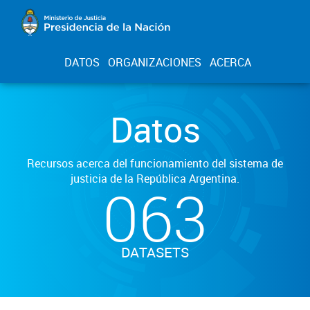
DATOS
ORGANIZACIONES
ACERCA
Datos
Recursos acerca del funcionamiento del sistema de
justicia de la República Argentina.
063
DATASETS