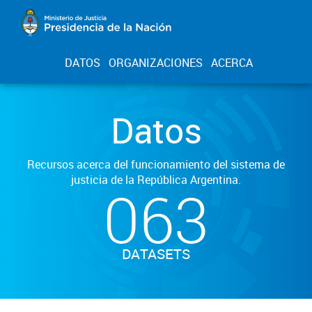
DATOS
ORGANIZACIONES
ACERCA
Datos
Recursos acerca del funcionamiento del sistema de
justicia de la República Argentina.
063
DATASETS