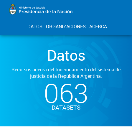
DATOS
ORGANIZACIONES
ACERCA
Datos
Recursos acerca del funcionamiento del sistema de
justicia de la República Argentina.
063
DATASETS