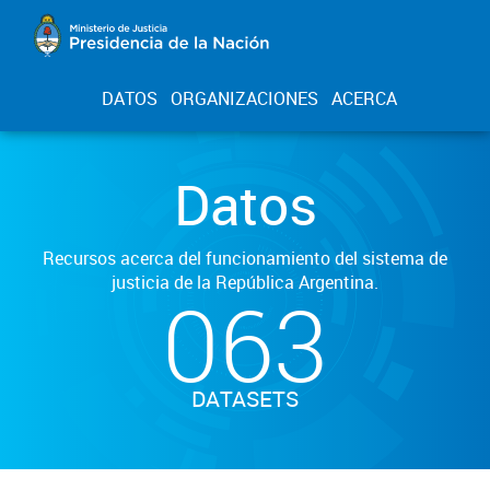
DATOS
ORGANIZACIONES
ACERCA
Datos
Recursos acerca del funcionamiento del sistema de
justicia de la República Argentina.
063
DATASETS