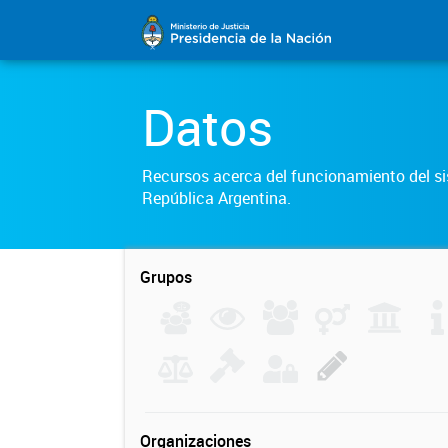
Datos
Recursos acerca del funcionamiento del sis
República Argentina.
Grupos
Organizaciones