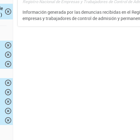
Registro Nacional de Empresas y Trabajadores de Control de Adm
de
Información generada por las denuncias recibidas en el Reg
)
empresas y trabajadores de control de admisión y permane