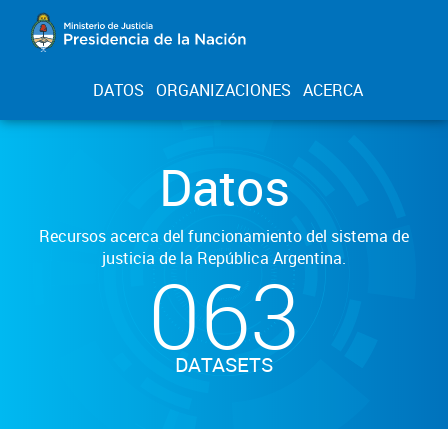
DATOS
ORGANIZACIONES
ACERCA
Datos
Recursos acerca del funcionamiento del sistema de
justicia de la República Argentina.
063
DATASETS