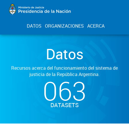
DATOS
ORGANIZACIONES
ACERCA
Datos
Recursos acerca del funcionamiento del sistema de
justicia de la República Argentina.
063
DATASETS