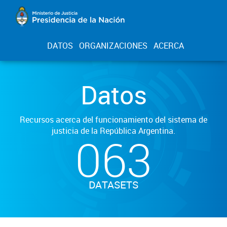
DATOS
ORGANIZACIONES
ACERCA
Datos
Recursos acerca del funcionamiento del sistema de
justicia de la República Argentina.
063
DATASETS