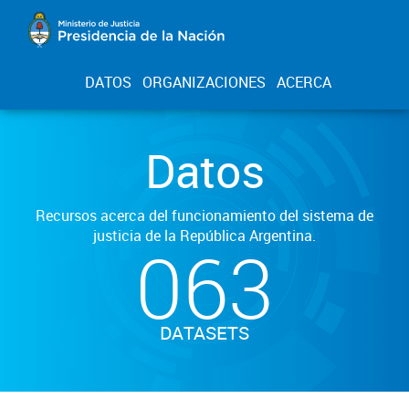
DATOS
ORGANIZACIONES
ACERCA
Datos
Recursos acerca del funcionamiento del sistema de
justicia de la República Argentina.
063
DATASETS