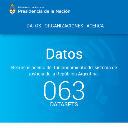
DATOS
ORGANIZACIONES
ACERCA
Datos
Recursos acerca del funcionamiento del sistema de
justicia de la República Argentina.
063
DATASETS