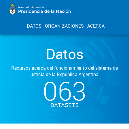
DATOS
ORGANIZACIONES
ACERCA
Datos
Recursos acerca del funcionamiento del sistema de
justicia de la República Argentina.
063
DATASETS