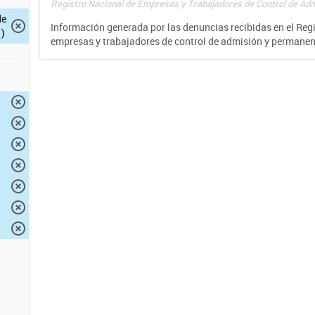
Registro Nacional de Empresas y Trabajadores de Control de Adm
de
Información generada por las denuncias recibidas en el Reg
)
empresas y trabajadores de control de admisión y permane