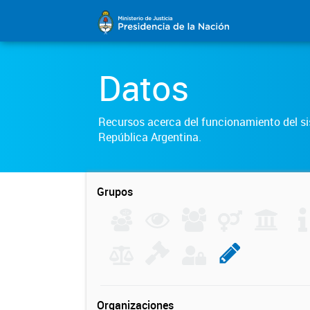
Datos
Recursos acerca del funcionamiento del sis
República Argentina.
Grupos
Organizaciones