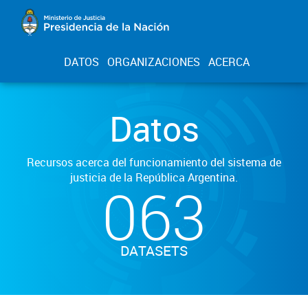
DATOS
ORGANIZACIONES
ACERCA
Datos
Recursos acerca del funcionamiento del sistema de
justicia de la República Argentina.
063
DATASETS