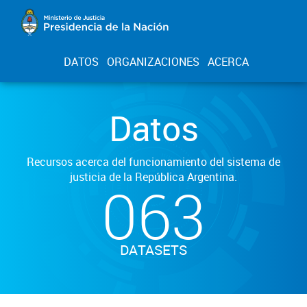
DATOS
ORGANIZACIONES
ACERCA
Datos
Recursos acerca del funcionamiento del sistema de
justicia de la República Argentina.
063
DATASETS