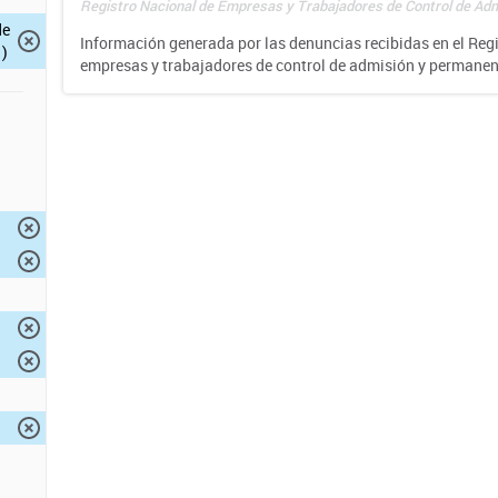
Registro Nacional de Empresas y Trabajadores de Control de Adm
de
Información generada por las denuncias recibidas en el Reg
)
empresas y trabajadores de control de admisión y permane