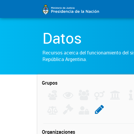
Datos
Recursos acerca del funcionamiento del sis
República Argentina.
Grupos
Organizaciones