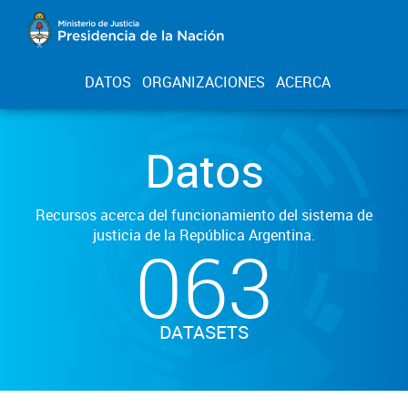
DATOS
ORGANIZACIONES
ACERCA
Datos
Recursos acerca del funcionamiento del sistema de
justicia de la República Argentina.
063
DATASETS