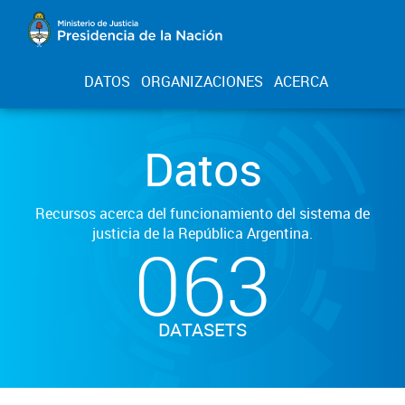
DATOS
ORGANIZACIONES
ACERCA
Datos
Recursos acerca del funcionamiento del sistema de
justicia de la República Argentina.
063
DATASETS