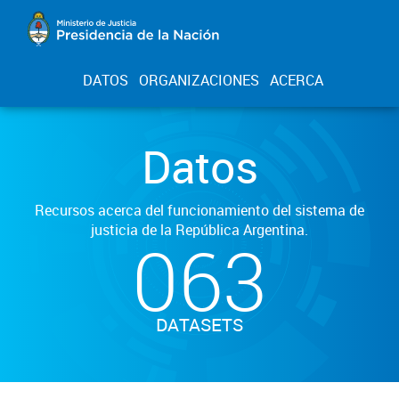
DATOS
ORGANIZACIONES
ACERCA
Datos
Recursos acerca del funcionamiento del sistema de
justicia de la República Argentina.
063
DATASETS