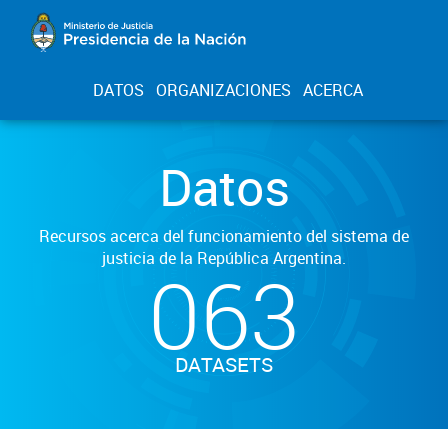
DATOS
ORGANIZACIONES
ACERCA
Datos
Recursos acerca del funcionamiento del sistema de
justicia de la República Argentina.
063
DATASETS