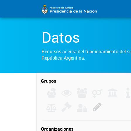
Datos
Recursos acerca del funcionamiento del sis
República Argentina.
Grupos
Organizaciones