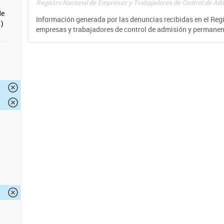
Registro Nacional de Empresas y Trabajadores de Control de Adm
de
Información generada por las denuncias recibidas en el Reg
)
empresas y trabajadores de control de admisión y permane