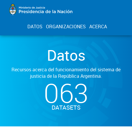
DATOS
ORGANIZACIONES
ACERCA
Datos
Recursos acerca del funcionamiento del sistema de
justicia de la República Argentina.
063
DATASETS