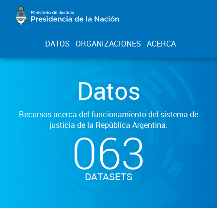
DATOS
ORGANIZACIONES
ACERCA
Datos
Recursos acerca del funcionamiento del sistema de
justicia de la República Argentina.
063
DATASETS