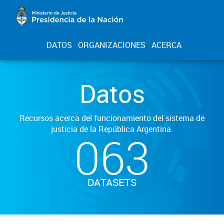
DATOS
ORGANIZACIONES
ACERCA
Datos
Recursos acerca del funcionamiento del sistema de
justicia de la República Argentina.
063
DATASETS