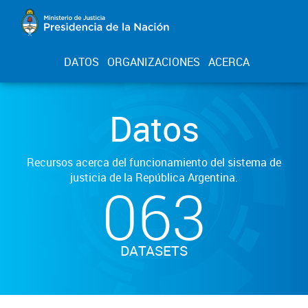
DATOS
ORGANIZACIONES
ACERCA
Datos
Recursos acerca del funcionamiento del sistema de
justicia de la República Argentina.
063
DATASETS