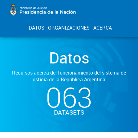
DATOS
ORGANIZACIONES
ACERCA
Datos
Recursos acerca del funcionamiento del sistema de
justicia de la República Argentina.
063
DATASETS