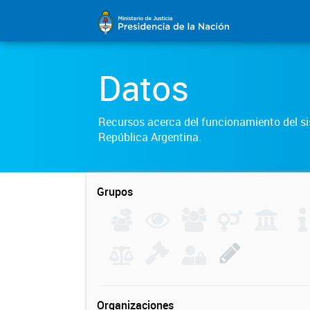
Datos
Recursos acerca del funcionamiento del sis
República Argentina.
Grupos
Organizaciones