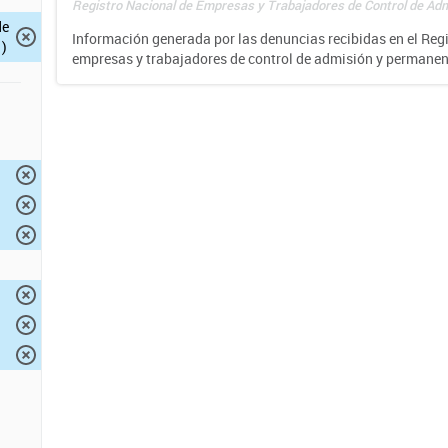
Registro Nacional de Empresas y Trabajadores de Control de Adm
de
Información generada por las denuncias recibidas en el Reg
)
empresas y trabajadores de control de admisión y permane