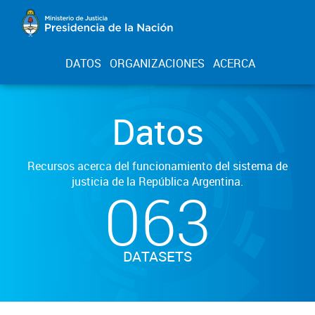
DATOS
ORGANIZACIONES
ACERCA
Datos
Recursos acerca del funcionamiento del sistema de
justicia de la República Argentina.
063
DATASETS