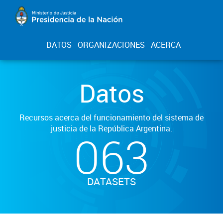
DATOS
ORGANIZACIONES
ACERCA
Datos
Recursos acerca del funcionamiento del sistema de
justicia de la República Argentina.
063
DATASETS