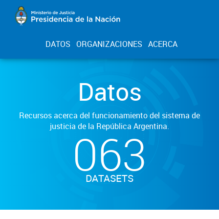
DATOS
ORGANIZACIONES
ACERCA
Datos
Recursos acerca del funcionamiento del sistema de
justicia de la República Argentina.
063
DATASETS