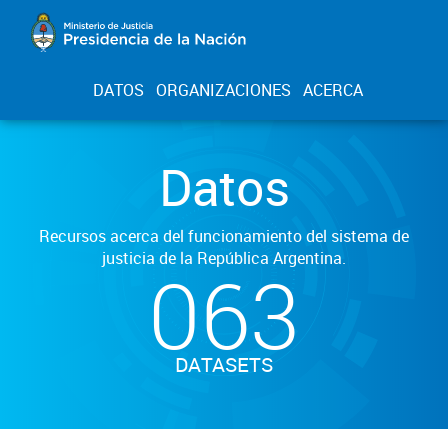
DATOS
ORGANIZACIONES
ACERCA
Datos
Recursos acerca del funcionamiento del sistema de
justicia de la República Argentina.
063
DATASETS