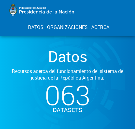
DATOS
ORGANIZACIONES
ACERCA
Datos
Recursos acerca del funcionamiento del sistema de
justicia de la República Argentina.
063
DATASETS