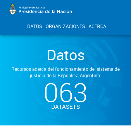
DATOS
ORGANIZACIONES
ACERCA
Datos
Recursos acerca del funcionamiento del sistema de
justicia de la República Argentina.
063
DATASETS