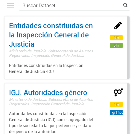
Entidades constituidas en
la Inspección General de
csv
Justicia
zip
Ministerio de Justicia. Subsecretaría de Asuntos
Registrales. Inspección General de Justicia
Entidades constituidas en la Inspección
General de Justicia -IGJ.
IGJ. Autoridades género
Ministerio de Justicia. Subsecretaría de Asuntos
Registrales. Inspección General de Justicia
csv
gráfico
Autoridades constituidas en la Inspección
General de Justicia (IGJ) con el agregado del
tipo de sociedad a la que pertenece y el dato
de género de la autoridad.