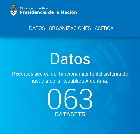
DATOS
ORGANIZACIONES
ACERCA
Datos
Recursos acerca del funcionamiento del sistema de
justicia de la República Argentina.
063
DATASETS