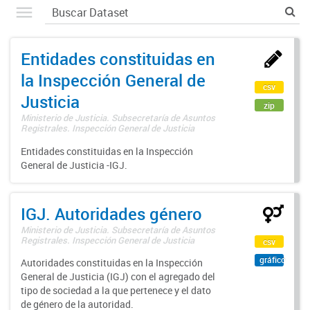
Entidades constituidas en
la Inspección General de
csv
Justicia
zip
Ministerio de Justicia. Subsecretaría de Asuntos
Registrales. Inspección General de Justicia
Entidades constituidas en la Inspección
General de Justicia -IGJ.
IGJ. Autoridades género
Ministerio de Justicia. Subsecretaría de Asuntos
Registrales. Inspección General de Justicia
csv
gráfico
Autoridades constituidas en la Inspección
General de Justicia (IGJ) con el agregado del
tipo de sociedad a la que pertenece y el dato
de género de la autoridad.