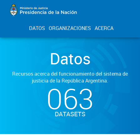
DATOS
ORGANIZACIONES
ACERCA
Datos
Recursos acerca del funcionamiento del sistema de
justicia de la República Argentina.
063
DATASETS