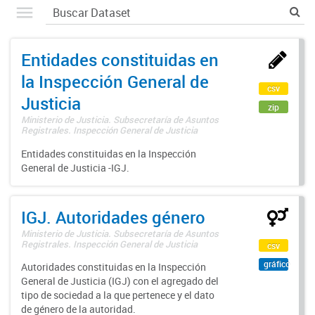
Entidades constituidas en
la Inspección General de
csv
Justicia
zip
Ministerio de Justicia. Subsecretaría de Asuntos
Registrales. Inspección General de Justicia
Entidades constituidas en la Inspección
General de Justicia -IGJ.
IGJ. Autoridades género
Ministerio de Justicia. Subsecretaría de Asuntos
Registrales. Inspección General de Justicia
csv
gráfico
Autoridades constituidas en la Inspección
General de Justicia (IGJ) con el agregado del
tipo de sociedad a la que pertenece y el dato
de género de la autoridad.