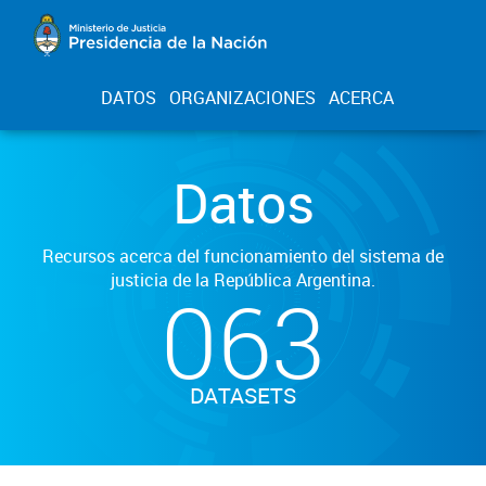
DATOS
ORGANIZACIONES
ACERCA
Datos
Recursos acerca del funcionamiento del sistema de
justicia de la República Argentina.
063
DATASETS