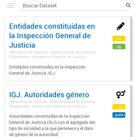
Entidades constituidas en
la Inspección General de
csv
Justicia
zip
Ministerio de Justicia. Subsecretaría de Asuntos
Registrales. Inspección General de Justicia
Entidades constituidas en la Inspección
General de Justicia -IGJ.
IGJ. Autoridades género
Ministerio de Justicia. Subsecretaría de Asuntos
Registrales. Inspección General de Justicia
csv
gráfico
Autoridades constituidas en la Inspección
General de Justicia (IGJ) con el agregado del
tipo de sociedad a la que pertenece y el dato
de género de la autoridad.